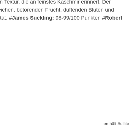
Textur, die an feinstes Kaschmir erinnert. Der
nreichen, betörenden Frucht, duftenden Blüten und
tät. #
James Suckling:
98-99/100 Punkten #
Robert
enthält Sulfite