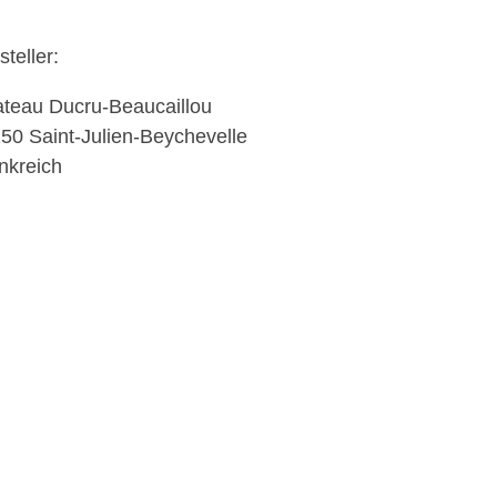
steller:
teau Ducru-Beaucaillou
50 Saint-Julien-Beychevelle
nkreich