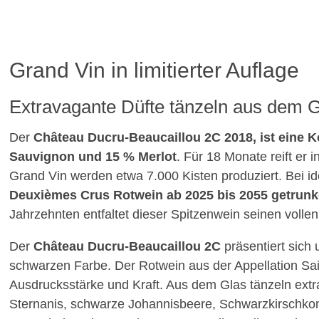
Grand Vin in limitierter Auflage
Extravagante Düfte tänzeln aus dem 
Der
Château Ducru-Beaucaillou 2C 2018, ist eine 
Sauvignon und 15 % Merlot
. Für 18 Monate reift er
Grand Vin werden etwa 7.000 Kisten produziert. Bei 
Deuxièmes Crus Rotwein ab 2025 bis 2055 getrun
Jahrzehnten entfaltet dieser Spitzenwein seinen volle
Der
Château Ducru-Beaucaillou 2C
präsentiert sich u
schwarzen Farbe. Der Rotwein aus der Appellation Sain
Ausdrucksstärke und Kraft. Aus dem Glas tänzeln extra
Sternanis, schwarze Johannisbeere, Schwarzkirschko