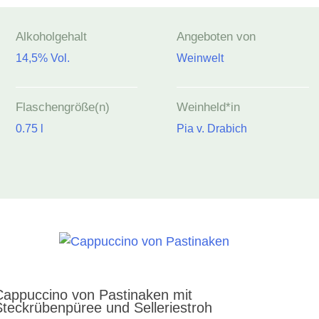
Alkoholgehalt
Angeboten von
14,5% Vol.
Weinwelt
Flaschengröße(n)
Weinheld*in
0.75 l
Pia v. Drabich
Cappuccino von Pastinaken mit
teckrübenpüree und Selleriestroh