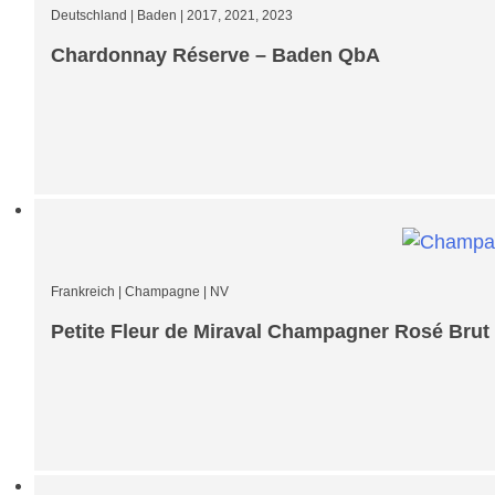
Deutschland
|
Baden
|
2017, 2021, 2023
Chardonnay Réserve – Baden QbA
Frankreich
|
Champagne
|
NV
Petite Fleur de Miraval Champagner Rosé Brut