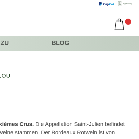
 ZU
BLOG
LOU
uxièmes Crus.
Die Appellation Saint-Julien befindet
weine stammen. Der Bordeaux Rotwein ist von