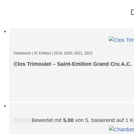
Frankreich
|
St. Emilion
|
2019, 2020, 2021, 2022
Clos Trimoulet – Saint-Emilion Grand Cru A.C.
Bewertet mit
5.00
von 5, basierend auf
1
K