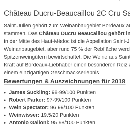
Château Ducru-Beaucaillou 2C Cru Sai
Saint-Julien gehört zum Weinanbaugebiet Bordeaux 
stammen. Das
Château Ducru Beaucaillou gehört in
In der Mitte des Haut-Médoc ist die Appellation Saint-J
Weinanbaugebiet, aber rund 75 % der Rebfläche werde
Spitzenweingütern bewirtschaftet. Die Weine aus Saint
Kraft auf Bordeaux-Liebhaber einen besonderen Reiz
einem einzigartigen Geschmackserlebnis.
Bewertungen & Auszeichnungen für 2018
James Suckling:
98-99/100 Punkten
Robert Parker:
97-99/100 Punkten
Wein Spectator:
96-99/100 Punkten
Weinwisser:
19,5/20 Punkten
Antonio Galloni:
95-98/100 Punkten