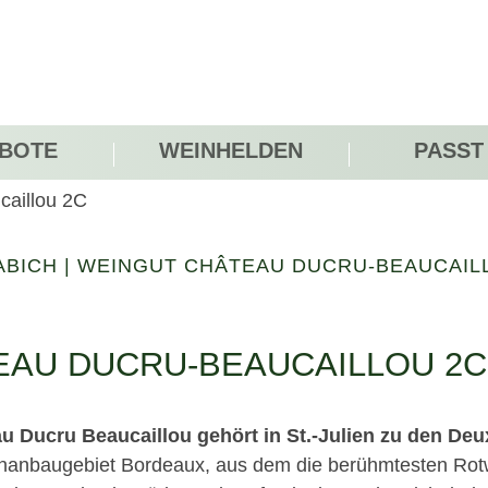
BOTE
WEINHELDEN
PASST
caillou 2C
ABICH
|
WEINGUT CHÂTEAU DUCRU-BEAUCAIL
EAU DUCRU-BEAUCAILLOU 2C
u Ducru Beaucaillou gehört in St.-Julien zu den De
inanbaugebiet Bordeaux, aus dem die berühmtesten Rot