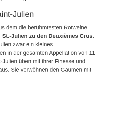
nt-Julien
aus dem die berühmtesten Rotweine
 St.-Julien zu den Deuxièmes Crus.
ulien zwar ein kleines
n in der gesamten Appellation von 11
-Julien üben mit ihrer Finesse und
 aus. Sie verwöhnen den Gaumen mit