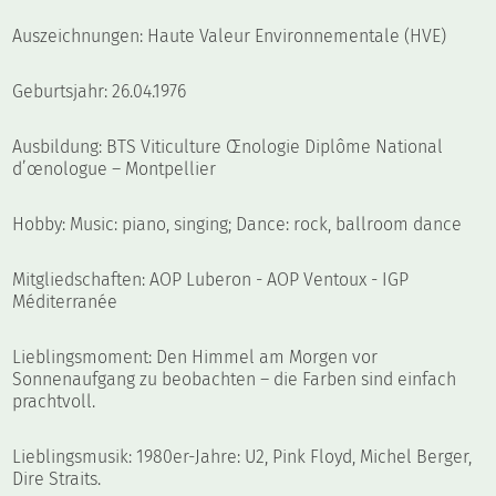
Auszeichnungen: Haute Valeur Environnementale (HVE)
Geburtsjahr: 26.04.1976
Ausbildung: BTS Viticulture Œnologie Diplôme National
d’œnologue – Montpellier
Hobby: Music: piano, singing; Dance: rock, ballroom dance
Mitgliedschaften: AOP Luberon - AOP Ventoux - IGP
Méditerranée
Lieblingsmoment: Den Himmel am Morgen vor
Sonnenaufgang zu beobachten – die Farben sind einfach
prachtvoll.
Lieblingsmusik: 1980er-Jahre: U2, Pink Floyd, Michel Berger,
Dire Straits.