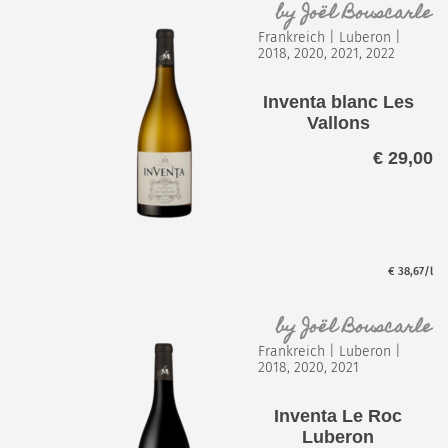
by
Joël Bouscarle
Frankreich
|
Luberon
|
2018, 2020, 2021, 2022
Inventa blanc Les
Vallons
€
29,00
€
38,67
/l
by
Joël Bouscarle
Frankreich
|
Luberon
|
2018, 2020, 2021
Inventa Le Roc
Luberon