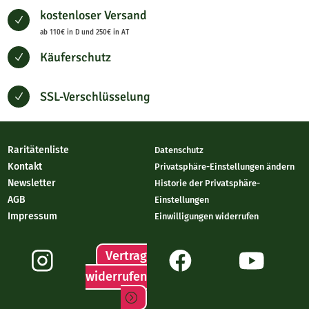
kostenloser Versand
N
ab 110€ in D und 250€ in AT
Käuferschutz
N
SSL-Verschlüsselung
N
Raritätenliste
Datenschutz
Kontakt
Privatsphäre-Einstellungen ändern
Newsletter
Historie der Privatsphäre-
AGB
Einstellungen
Impressum
Einwilligungen widerrufen
Vertrag
widerrufen