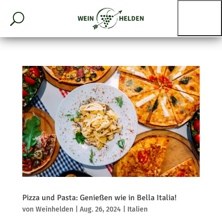
Pizza und Pasta: Genießen wie in Bella Italia!
von
Weinhelden
|
Aug. 26, 2024
|
Italien