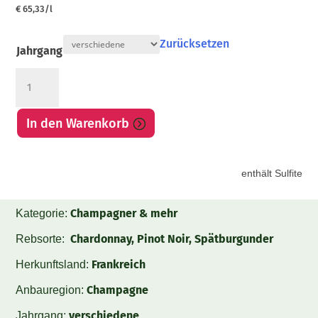
€
65,33
/l
Zurücksetzen
Jahrgang
Champagne
Grand
Cru
In den Warenkorb
Mon
Rosé
brut
enthält Sulfite
Menge
Champagner & mehr
Kategorie:
Chardonnay, Pinot Noir, Spätburgunder
Rebsorte:
Frankreich
Herkunftsland:
Champagne
Anbauregion:
verschiedene
Jahrgang: