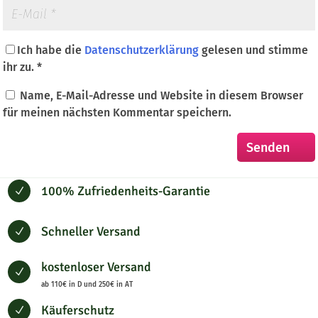
Ich habe die
Datenschutzerklärung
gelesen und stimme
ihr zu.
*
Name, E-Mail-Adresse und Website in diesem Browser
für meinen nächsten Kommentar speichern.
100% Zufriedenheits-Garantie
N
Schneller Versand
N
kostenloser Versand
N
ab 110€ in D und 250€ in AT
Käuferschutz
N