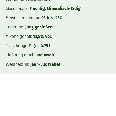
Fruchtig, Mineralisch-Erdig
Geschmack:
9° bis 11°C
Servicetemperatur:
jung genießen
Lagerung:
12,5% Vol.
Alkoholgehalt:
0.75 l
Flaschengröße(n):
Weinwelt
Lieferung durch:
Jean-Luc Weber
Weinheld*in: