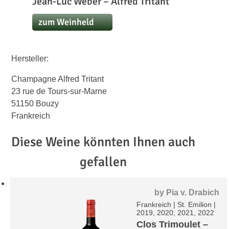
Jean-Luc Weber – Alfred Tritant
zum Weinheld
Hersteller:
Champagne Alfred Tritant
23 rue de Tours-sur-Marne
51150 Bouzy
Frankreich
Diese Weine könnten Ihnen auch
gefallen
by
Pia v. Drabich
Frankreich
|
St. Emilion
|
2019, 2020, 2021, 2022
Clos Trimoulet –