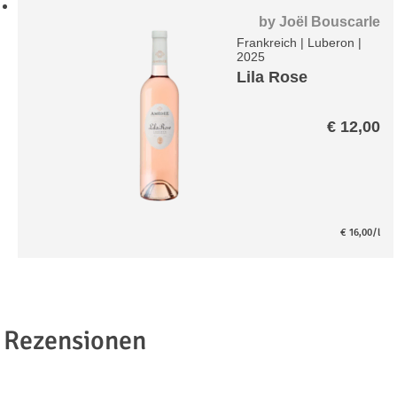
by
Joël Bouscarle
Frankreich
|
Luberon
|
2025
Lila Rose
€
12,00
€
16,00
/l
Rezensionen