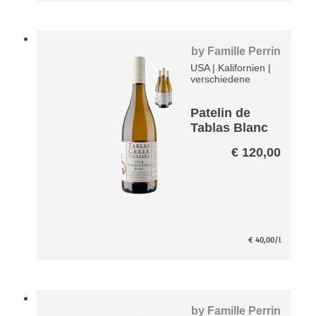
by
Famille Perrin
USA
|
Kalifornien
|
verschiedene
Patelin de
Tablas Blanc
Paket
€
120,00
€
40,00
/l
by
Famille Perrin