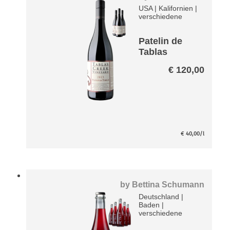
USA
|
Kalifornien
|
verschiedene
Patelin de
Tablas
Rouge Paket
€
120,00
€
40,00
/l
by
Bettina Schumann
Deutschland
|
Baden
|
verschiedene