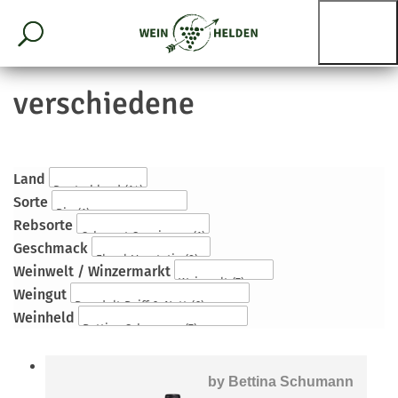
verschiedene
Land
Sorte
Rebsorte
Geschmack
Weinwelt / Winzermarkt
Weingut
Weinheld
by
Bettina Schumann