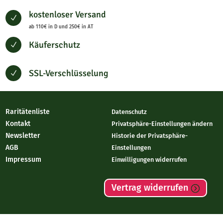
kostenloser Versand
N
ab 110€ in D und 250€ in AT
Käuferschutz
N
SSL-Verschlüsselung
N
Raritätenliste
Datenschutz
Kontakt
Privatsphäre-Einstellungen ändern
Newsletter
Historie der Privatsphäre-
AGB
Einstellungen
Impressum
Einwilligungen widerrufen
Vertrag widerrufen