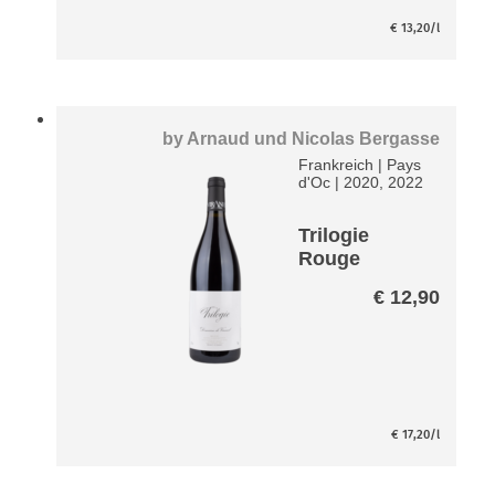
€
13,20
/l
by
Arnaud und Nicolas Bergasse
Frankreich
|
Pays
d'Oc
|
2020, 2022
Trilogie
Rouge
€
12,90
€
17,20
/l