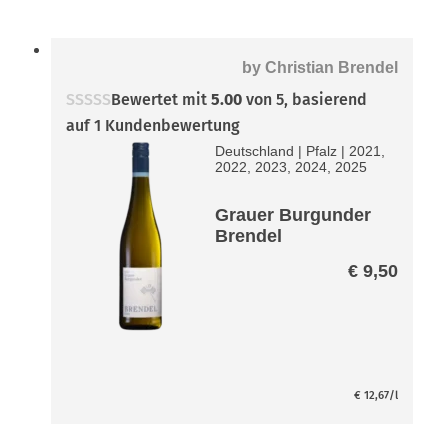
by
Christian Brendel
Bewertet mit
5.00
von 5, basierend
auf
1
Kundenbewertung
Deutschland
|
Pfalz
|
2021,
2022, 2023, 2024, 2025
Grauer Burgunder
Brendel
€
9,50
€
12,67
/l