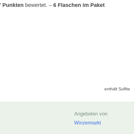
7 Punkten
bewertet. –
6 Flaschen im Paket
enthält Sulfite
Angeboten von
Winzermarkt