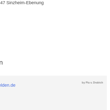
47 Sinzheim-Ebenung
n
by
Pia v. Drabich