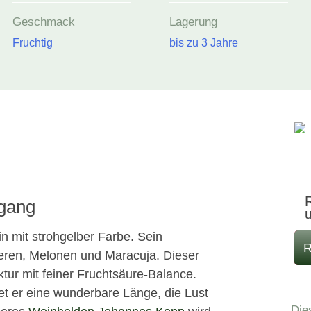
Geschmack
Lagerung
Fruchtig
bis zu 3 Jahre
R
bgang
in mit strohgelber Farbe. Sein
R
eeren, Melonen und Maracuja. Dieser
ur mit feiner Fruchtsäure-Balance.
t er eine wunderbare Länge, die Lust
Die