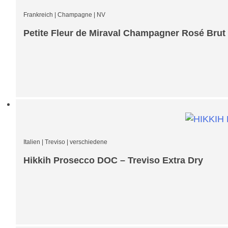
Frankreich
|
Champagne
|
NV
Petite Fleur de Miraval Champagner Rosé Brut
Italien
|
Treviso
|
verschiedene
Hikkih Prosecco DOC – Treviso Extra Dry