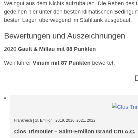
Weingut aus dem Nichts aufzubauen. Die Reben des t
gedeihen hier unter den besten klimatischen Beding
besten Lagen überwiegend im Stahltank ausgebaut.
Bewertungen und Auszeichnungen
2020
Gault & Millau mit 88 Punkten
Weinführer
Vinum mit 87 Punkten
bewertet.
Frankreich
|
St. Emilion
|
2019, 2020, 2021, 2022
Clos Trimoulet – Saint-Emilion Grand Cru A.C.