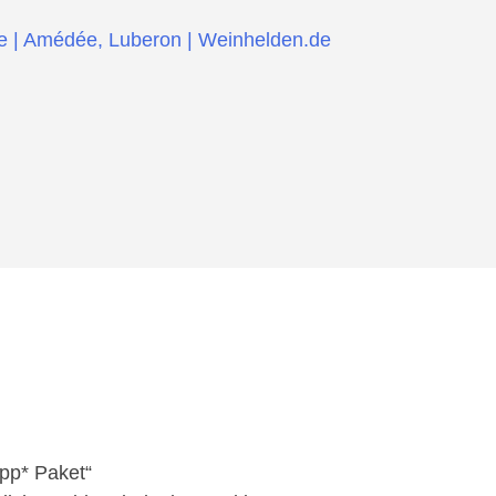
pp* Paket“