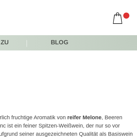
 ZU
BLOG
lich fruchtige Aromatik von
reifer Melone
, Beeren
c ist ein feiner Spitzen-Weißwein, der nur so vor
fgrund seiner ausgezeichneten Qualität als Basiswein