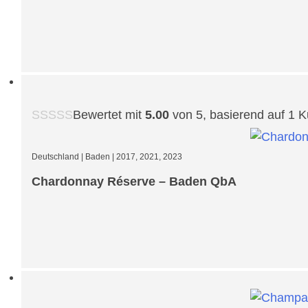
Bewertet mit
5.00
von 5, basierend auf
1
K
Deutschland
|
Baden
|
2017, 2021, 2023
Chardonnay Réserve – Baden QbA