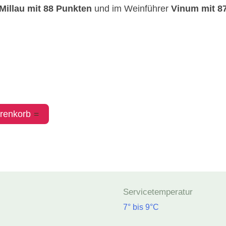
Millau mit 88 Punkten
und im Weinführer
Vinum mit 8
renkorb
Servicetemperatur
7° bis 9°C