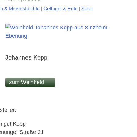
ch & Meeresfrüchte
|
Geflügel & Ente
|
Salat
Johannes Kopp
zum Weinheld
steller:
ngut Kopp
nunger Straße 21