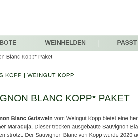
BOTE
WEINHELDEN
PASST
on Blanc Kopp* Paket
S KOPP
|
WEINGUT KOPP
IGNON BLANC KOPP* PAKET
non Blanc Gutswein
vom Weingut Kopp bietet eine herr
her
Maracuja
. Dieser trocken ausgebaute Sauvignon Blan
n strotzt. Der Sauvignon Blanc von Kopp wurde 2020 au