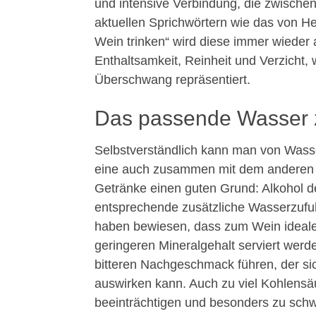
und intensive Verbindung, die zwische
aktuellen Sprichwörtern wie das von 
Wein trinken“ wird diese immer wieder 
Enthaltsamkeit, Reinheit und Verzicht
Überschwang repräsentiert.
Das passende Wasser
Selbstverständlich kann man von Wass
eine auch zusammen mit dem anderen ge
Getränke einen guten Grund: Alkohol de
entsprechende zusätzliche Wasserzufuh
haben bewiesen, dass zum Wein idealer
geringeren Mineralgehalt serviert werde
bitteren Nachgeschmack führen, der s
auswirken kann. Auch zu viel Kohlens
beeinträchtigen und besonders zu schw