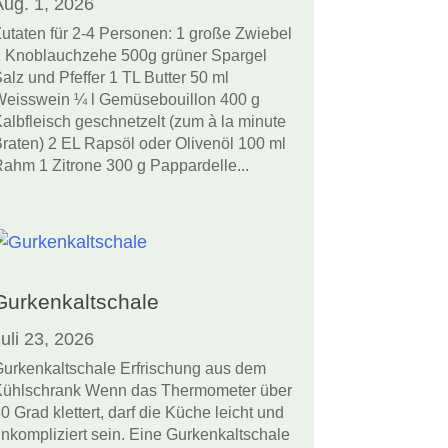
Aug. 1, 2026
utaten für 2-4 Personen: 1 große Zwiebel
 Knoblauchzehe 500g grüner Spargel
alz und Pfeffer 1 TL Butter 50 ml
eisswein ¼ l Gemüsebouillon 400 g
albfleisch geschnetzelt (zum à la minute
raten) 2 EL Rapsöl oder Olivenöl 100 ml
ahm 1 Zitrone 300 g Pappardelle...
Gurkenkaltschale
uli 23, 2026
urkenkaltschale Erfrischung aus dem
ühlschrank Wenn das Thermometer über
0 Grad klettert, darf die Küche leicht und
nkompliziert sein. Eine Gurkenkaltschale