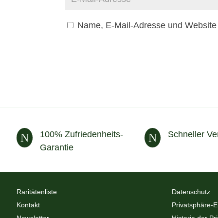
Name, E-Mail-Adresse und Website 
100% Zufriedenheits-
Schneller Ve
N
N
Garantie
Raritätenliste
Datenschutz
Kontakt
Privatsphäre-E