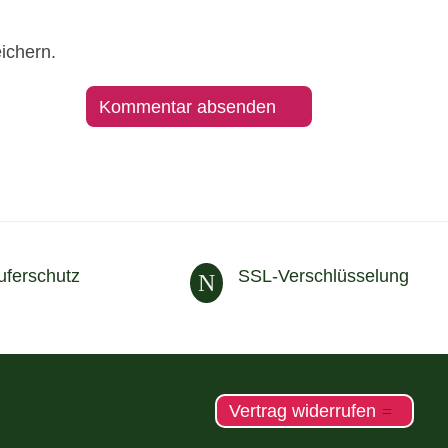
ichern.
uferschutz
SSL-Verschlüsselung
N
Vertrag widerrufen