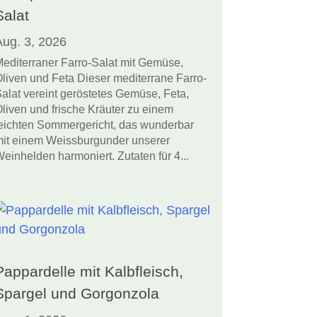
Salat
Aug. 3, 2026
editerraner Farro-Salat mit Gemüse,
liven und Feta Dieser mediterrane Farro-
alat vereint geröstetes Gemüse, Feta,
liven und frische Kräuter zu einem
eichten Sommergericht, das wunderbar
it einem Weissburgunder unserer
einhelden harmoniert. Zutaten für 4...
Pappardelle mit Kalbfleisch,
Spargel und Gorgonzola