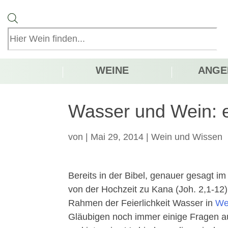
Products
search
WEINE
ANGE
Wasser und Wein: e
von
|
Mai 29, 2014
|
Wein und Wissen
Bereits in der Bibel, genauer gesagt i
von der Hochzeit zu Kana (Joh. 2,1-12),
Rahmen der Feierlichkeit Wasser in
We
Gläubigen noch immer einige Fragen aufw