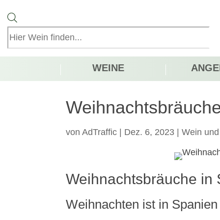
Products
search
WEINE
ANGE
Weihnachtsbräuche
von
AdTraffic
|
Dez. 6, 2023
|
Wein und
Weihnachtsbräuche in
Weihnachten ist in Spanien