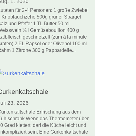
Aug. 1, 2026
utaten für 2-4 Personen: 1 große Zwiebel
 Knoblauchzehe 500g grüner Spargel
alz und Pfeffer 1 TL Butter 50 ml
eisswein ¼ l Gemüsebouillon 400 g
albfleisch geschnetzelt (zum à la minute
raten) 2 EL Rapsöl oder Olivenöl 100 ml
ahm 1 Zitrone 300 g Pappardelle...
Gurkenkaltschale
uli 23, 2026
urkenkaltschale Erfrischung aus dem
ühlschrank Wenn das Thermometer über
0 Grad klettert, darf die Küche leicht und
nkompliziert sein. Eine Gurkenkaltschale