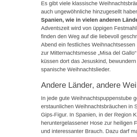
Es gibt viele klassische Weihnachtsbr
auch ungewöhnliche hinzugesellt habe
Spanien, wie in vielen anderen Lände
Adventszeit wird von üppigen Festmahl
finden den Weg auf die liebevoll gesc
Abend ein festliches Weihnachtsessen 
zur Mitternachtsmesse „Misa del Gallo“
küssen dort das Jesuskind, bewundern 
spanische Weihnachtslieder.
Andere Länder, andere We
In jede gute Weihnachtspuppenstube g
erstaunlichen Weihnachtsbräuchen in Sp
Gips-Figur. In Spanien, in der Region 
heruntergelassener Hose zur heiligen 
und interessanter Brauch. Dazu darf ma