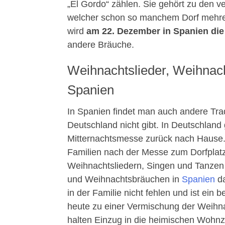
„El Gordo“ zählen. Sie gehört zu den 
welcher schon so manchem Dorf mehrer
wird
am 22. Dezember in Spanien die 
andere Bräuche.
Weihnachtslieder, Weihna
Spanien
In Spanien findet man auch andere Tra
Deutschland nicht gibt. In Deutschlan
Mitternachtsmesse zurück nach Hause.
Familien nach der Messe zum Dorfplatz,
Weihnachtsliedern, Singen und Tanzen 
und Weihnachtsbräuchen in
Spanien
da
in der Familie nicht fehlen und ist ei
heute zu einer Vermischung der Weih
halten Einzug in die heimischen Wohn