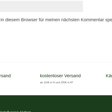
in diesem Browser für meinen nächsten Kommentar spe
rsand
kostenloser Versand
Kä
ab 110€ in D und 250€ in AT