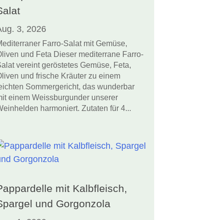
Salat
Aug. 3, 2026
editerraner Farro-Salat mit Gemüse,
liven und Feta Dieser mediterrane Farro-
alat vereint geröstetes Gemüse, Feta,
liven und frische Kräuter zu einem
eichten Sommergericht, das wunderbar
it einem Weissburgunder unserer
einhelden harmoniert. Zutaten für 4...
Pappardelle mit Kalbfleisch,
Spargel und Gorgonzola