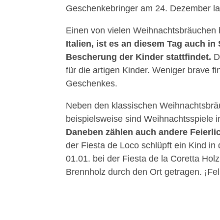
Geschenkebringer am 24. Dezember l
Einen von vielen Weihnachtsbräuchen 
Italien, ist es an diesem Tag auch i
Bescherung der Kinder stattfindet.
Di
für die artigen Kinder. Weniger brave f
Geschenkes.
Neben den klassischen Weihnachtsbräu
beispielsweise sind Weihnachtsspiele i
Daneben zählen auch andere Feierlic
der Fiesta de Loco schlüpft ein Kind in
01.01. bei der Fiesta de la Coretta Hol
Brennholz durch den Ort getragen. ¡Fel