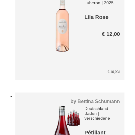
Luberon
|
2025
Lila Rose
€
12,00
€
16,00
/l
by
Bettina Schumann
Deutschland
|
Baden
|
verschiedene
Pétillant