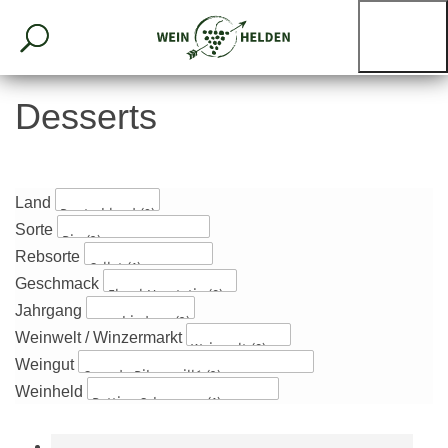
Desserts
Land
Sorte
Rebsorte
Geschmack
Jahrgang
Weinwelt / Winzermarkt
Weingut
Weinheld