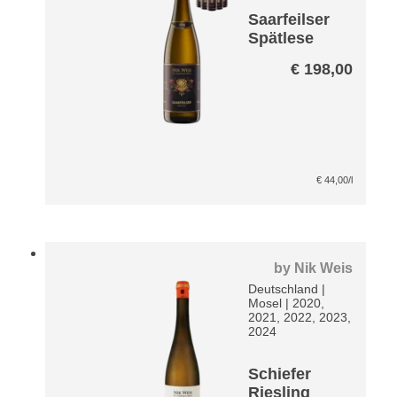
Saarfeilser
Spätlese
Riesling
€
198,00
Paket
€
44,00
/l
by
Nik Weis
Deutschland
|
Mosel
|
2020,
2021, 2022, 2023,
2024
Schiefer
Riesling