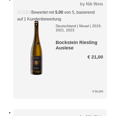
by
Nik Weis
Bewertet mit
5.00
von 5, basierend
auf
1
Kundenbewertung
Deutschland
|
Mosel
|
2019,
2021, 2023
Bockstein Riesling
Auslese
€
21,00
€
56,00
/l