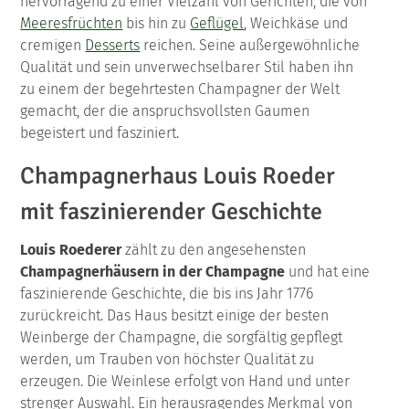
hervorragend zu einer Vielzahl von Gerichten, die von
Meeresfrüchten
bis hin zu
Geflügel
, Weichkäse und
cremigen
Desserts
reichen. Seine außergewöhnliche
Qualität und sein unverwechselbarer Stil haben ihn
zu einem der begehrtesten Champagner der Welt
gemacht, der die anspruchsvollsten Gaumen
begeistert und fasziniert.
Champagnerhaus Louis Roeder
mit faszinierender Geschichte
Louis Roederer
zählt zu den angesehensten
Champagnerhäusern in der Champagne
und hat eine
faszinierende Geschichte, die bis ins Jahr 1776
zurückreicht. Das Haus besitzt einige der besten
Weinberge der Champagne, die sorgfältig gepflegt
werden, um Trauben von höchster Qualität zu
erzeugen. Die Weinlese erfolgt von Hand und unter
strenger Auswahl. Ein herausragendes Merkmal von