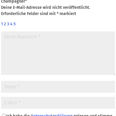
Champagner“
Deine E-Mail-Adresse wird nicht veröffentlicht.
Erforderliche Felder sind mit
*
markiert
1
2
3
4
5
Ich habe die
Datenschutzerklärung
gelesen und stimme