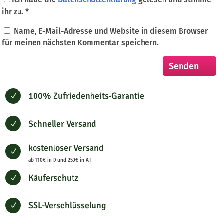
ihr zu.
*
Name, E-Mail-Adresse und Website in diesem Browser
für meinen nächsten Kommentar speichern.
100% Zufriedenheits-Garantie
N
Schneller Versand
N
kostenloser Versand
N
ab 110€ in D und 250€ in AT
Käuferschutz
N
SSL-Verschlüsselung
N