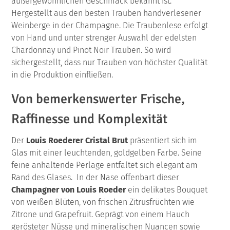
außergewöhnlichen Geschmack bekannt ist.
Hergestellt aus den besten Trauben handverlesener
Weinberge in der Champagne. Die Traubenlese erfolgt
von Hand und unter strenger Auswahl der edelsten
Chardonnay und Pinot Noir Trauben. So wird
sichergestellt, dass nur Trauben von höchster Qualität
in die Produktion einfließen.
Von bemerkenswerter Frische,
Raffinesse und Komplexität
Der
Louis Roederer Cristal Brut
präsentiert sich im
Glas mit einer leuchtenden, goldgelben Farbe. Seine
feine anhaltende Perlage entfaltet sich elegant am
Rand des Glases. In der Nase offenbart dieser
Champagner von Louis Roeder
ein delikates Bouquet
von weißen Blüten, von frischen Zitrusfrüchten wie
Zitrone und Grapefruit. Geprägt von einem Hauch
gerösteter Nüsse und mineralischen Nuancen sowie