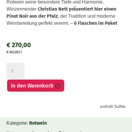
Rotwein seine besondere Tiefe und Harmonie.
Christian Nett präsentiert hier einen
Winzermeister
Pinot Noir aus der Pfalz
, der Tradition und moderne
6 Flaschen im Paket
Weinbereitung perfekt vereint. –
€
270,00
€
60,00
/l
Spätburgunder
Prestige
Paket
In den Warenkorb
Menge
enthält Sulfite
Rotwein
Kategorie: