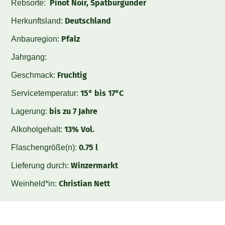
Pinot Noir, Spätburgunder
Rebsorte:
Deutschland
Herkunftsland:
Pfalz
Anbauregion:
Jahrgang:
Fruchtig
Geschmack:
15° bis 17°C
Servicetemperatur:
bis zu 7 Jahre
Lagerung:
13% Vol.
Alkoholgehalt:
0.75 l
Flaschengröße(n):
Winzermarkt
Lieferung durch:
Christian Nett
Weinheld*in: