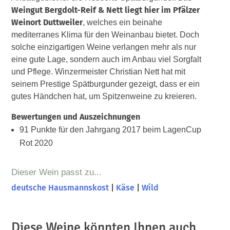
Weingut Bergdolt-Reif & Nett liegt hier im Pfälzer
Weinort Duttweiler
, welches ein beinahe
mediterranes Klima für den Weinanbau bietet. Doch
solche einzigartigen Weine verlangen mehr als nur
eine gute Lage, sondern auch im Anbau viel Sorgfalt
und Pflege. Winzermeister Christian Nett hat mit
seinem Prestige Spätburgunder gezeigt, dass er ein
gutes Händchen hat, um Spitzenweine zu kreieren.
Bewertungen und Auszeichnungen
91 Punkte für den Jahrgang 2017 beim LagenCup
Rot 2020
Dieser Wein passt zu...
deutsche Hausmannskost
|
Käse
|
Wild
Diese Weine könnten Ihnen auch