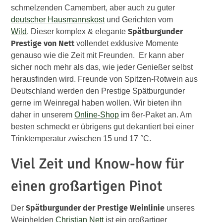
schmelzenden Camembert, aber auch zu guter
deutscher Hausmannskost
und Gerichten vom
Spätburgunder
Wild
. Dieser komplex & elegante
Prestige von Nett
vollendet exklusive Momente
genauso wie die Zeit mit Freunden. Er kann aber
sicher noch mehr als das, wie jeder Genießer selbst
herausfinden wird. Freunde von Spitzen-Rotwein aus
Deutschland werden den Prestige Spätburgunder
gerne im Weinregal haben wollen. Wir bieten ihn
daher in unserem
Online-Shop
im 6er-Paket an. Am
besten schmeckt er übrigens gut dekantiert bei einer
Trinktemperatur zwischen 15 und 17 °C.
Viel Zeit und Know-how für
einen großartigen Pinot
Spätburgunder der Prestige Weinlinie
Der
unseres
Weinhelden
Christian Nett
ist ein großartiger