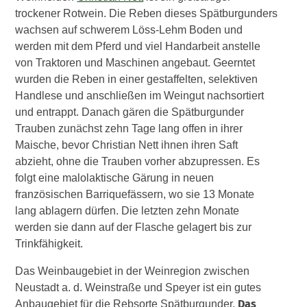
trockener Rotwein. Die Reben dieses Spätburgunders
wachsen auf schwerem Löss-Lehm Boden und
werden mit dem Pferd und viel Handarbeit anstelle
von Traktoren und Maschinen angebaut. Geerntet
wurden die Reben in einer gestaffelten, selektiven
Handlese und anschließen im Weingut nachsortiert
und entrappt. Danach gären die Spätburgunder
Trauben zunächst zehn Tage lang offen in ihrer
Maische, bevor Christian Nett ihnen ihren Saft
abzieht, ohne die Trauben vorher abzupressen. Es
folgt eine malolaktische Gärung in neuen
französischen Barriquefässern, wo sie 13 Monate
lang ablagern dürfen. Die letzten zehn Monate
werden sie dann auf der Flasche gelagert bis zur
Trinkfähigkeit.
Das Weinbaugebiet in der Weinregion zwischen
Neustadt a. d. Weinstraße und Speyer ist ein gutes
Das
Anbaugebiet für die Rebsorte Spätburgunder.