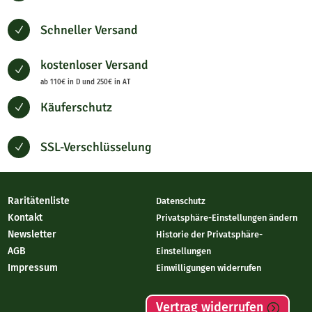
Schneller Versand
N
kostenloser Versand
N
ab 110€ in D und 250€ in AT
Käuferschutz
N
SSL-Verschlüsselung
N
Raritätenliste
Datenschutz
Kontakt
Privatsphäre-Einstellungen ändern
Newsletter
Historie der Privatsphäre-
AGB
Einstellungen
Impressum
Einwilligungen widerrufen
Vertrag widerrufen