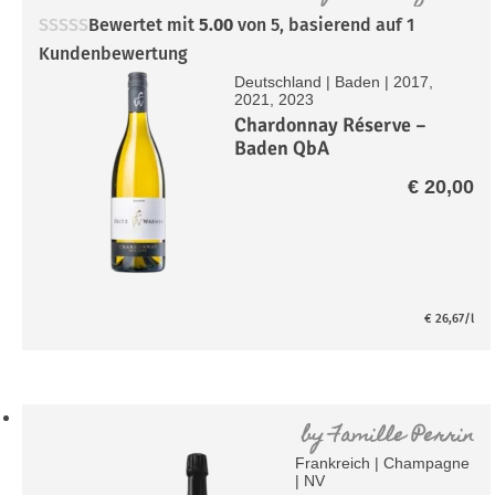
Bewertet mit
5.00
von 5, basierend auf
1
Kundenbewertung
Deutschland
|
Baden
|
2017,
2021, 2023
Chardonnay Réserve –
Baden QbA
€
20,00
€
26,67
/l
by
Famille Perrin
Frankreich
|
Champagne
|
NV