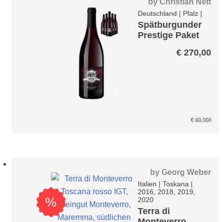
by
Christian Nett
Deutschland
|
Pfalz
|
Spätburgunder
Prestige Paket
€
270,00
€
60,00
/l
by
Georg Weber
Italien
|
Toskana
|
2016, 2018, 2019,
%
2020
Terra di
Monteverro