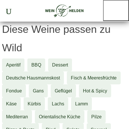
Diese Weine passen zu
Wild
Aperitif
BBQ
Dessert
Deutsche Hausmannskost
Fisch & Meeresfrüchte
Fondue
Gans
Geflügel
Hot & Spicy
Käse
Kürbis
Lachs
Lamm
Mediterran
Orientalische Küche
Pilze