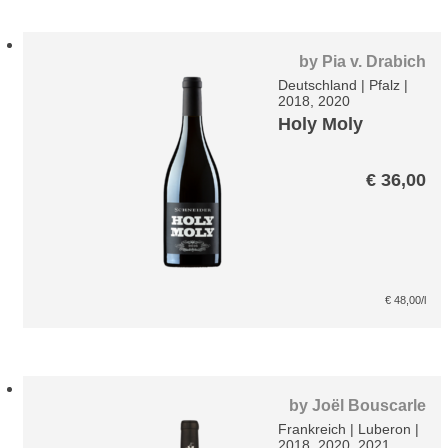
by
Pia v. Drabich
Deutschland
|
Pfalz
|
2018, 2020
Holy Moly
€
36,00
€
48,00
/l
by
Joël Bouscarle
Frankreich
|
Luberon
|
2018, 2020, 2021