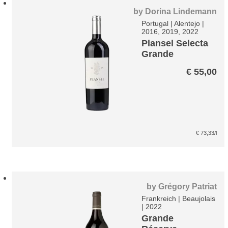
by
Dorina Lindemann
Portugal
|
Alentejo
|
2016, 2019, 2022
Plansel Selecta
Grande
Escolha
€
55,00
€
73,33
/l
by
Grégory Patriat
Frankreich
|
Beaujolais
|
2022
Grande