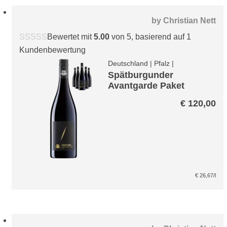
by
Christian Nett
Bewertet mit
5.00
von 5, basierend auf
1
Kundenbewertung
Deutschland
|
Pfalz
|
Spätburgunder
Avantgarde Paket
€
120,00
€
26,67
/l