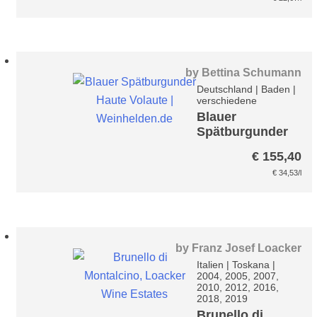
by
Bettina Schumann
Deutschland
|
Baden
|
verschiedene
Blauer
Spätburgunder
Haute Volaute
€
155,40
Paket
€
34,53
/l
by
Franz Josef Loacker
Italien
|
Toskana
|
2004, 2005, 2007,
2010, 2012, 2016,
2018, 2019
Brunello di