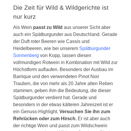
Die Zeit für Wild & Wildgerichte ist
nur kurz
Als Wein
passt zu Wild
aus unserer Sicht aber
auch ein Spätburgunder aus Deutschland. Gerade
der Duft roter Beeren wie Cassis und
Heidelbeeren, wie bei unserem
Spätburgunder
Sonnenberg
von Kopp, lassen diesen
vollmundigen Rotwein in Kombination mit Wild zur
Höchstform auflaufen. Besonders der Ausbau im
Barrique und den verwendeten Pinot Noir
Trauben, die von mehr als 20 Jahre alten Reben
stammen, geben ihm die Bedeutung, die dieser
Spätburgunder verdient hat. Gerade und
besonders in der etwas kälteren Jahreszeit ist er
ein Genuss-Highlight.
Versuchen Sie ihn zum
Rehrücken oder zum Hirsch.
Er ist aber auch
der richtige Wein und passt zum Wildschwein