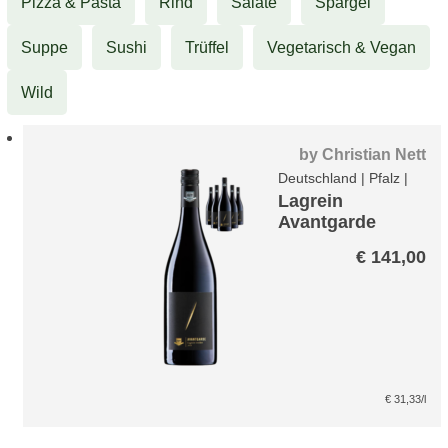
Pizza & Pasta
Rind
Salate
Spargel
Suppe
Sushi
Trüffel
Vegetarisch & Vegan
Wild
by
Christian Nett
Deutschland
|
Pfalz
|
Lagrein
Avantgarde
Paket
€
141,00
€
31,33
/l