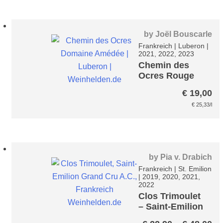
by
Joël Bouscarle
Frankreich
|
Luberon
|
2021, 2022, 2023
Chemin des
Ocres Rouge
€
19,00
€
25,33
/l
by
Pia v. Drabich
Frankreich
|
St. Emilion
|
2019, 2020, 2021,
2022
Clos Trimoulet
– Saint-Emilion
Grand Cru A.C.