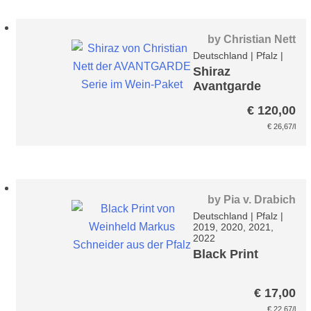
by
Christian Nett
Deutschland
|
Pfalz
|
Shiraz
Avantgarde
Paket
€
120,00
€
26,67
/l
by
Pia v. Drabich
Deutschland
|
Pfalz
|
2019, 2020, 2021,
2022
Black Print
€
17,00
€
22,67
/l