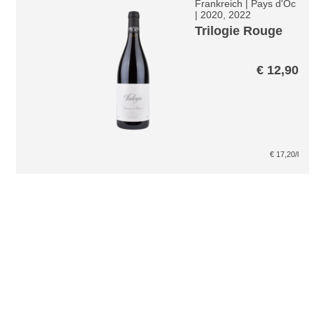
Frankreich
|
Pays d'Oc
|
2020, 2022
Trilogie Rouge
€
12,90
€
17,20
/l