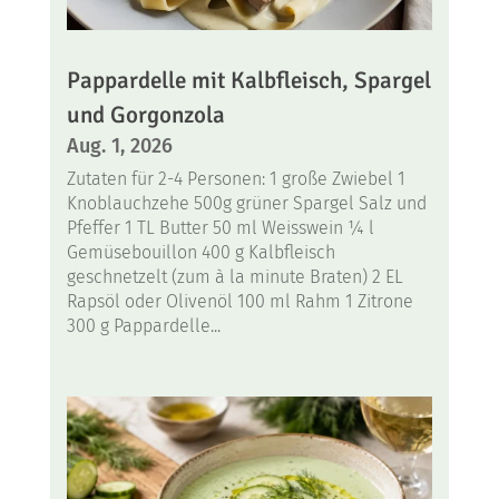
Pappardelle mit Kalbfleisch, Spargel
und Gorgonzola
Aug. 1, 2026
Zutaten für 2-4 Personen: 1 große Zwiebel 1
Knoblauchzehe 500g grüner Spargel Salz und
Pfeffer 1 TL Butter 50 ml Weisswein ¼ l
Gemüsebouillon 400 g Kalbfleisch
geschnetzelt (zum à la minute Braten) 2 EL
Rapsöl oder Olivenöl 100 ml Rahm 1 Zitrone
300 g Pappardelle...