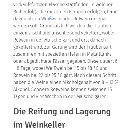
verkaufsfertigen Flasche stattfinden. In welcher
Reihenfolge die einzelnen Etappen erfolgen, hängt
davon ab, ob
Weißwein
oder Rotwein erzeugt
werden soll. Grundsätzlich werden die Trauben
eingemaischt und anschließend gekeltert, wobei
Rotwein in der Maische gärt und erst danach
gekeltert wird. Zur Gärung wird der Traubensaft
zusammen mit speziellen Hefen in Metalltanks
oder abgedichtete Fässer gegeben. Diese dauert 6
– 8 Tage, wobei Weißwein bei 15 bis 18 °C und
Rotwein bei 22 bis 25 °C gärt. Nach diesem Schritt
haben die Weine einen Alkoholgehalt von 8 – 13 %
Alkohol. Schwere Rotweine können zwischen 15
Tagen und vier Wochen in der Maische gären.
Die Reifung und Lagerung
im Weinkeller