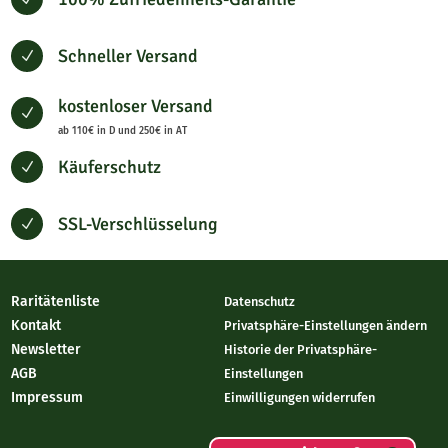
Schneller Versand
N
kostenloser Versand
N
ab 110€ in D und 250€ in AT
Käuferschutz
N
SSL-Verschlüsselung
N
Raritätenliste
Datenschutz
Kontakt
Privatsphäre-Einstellungen ändern
Newsletter
Historie der Privatsphäre-
AGB
Einstellungen
Impressum
Einwilligungen widerrufen