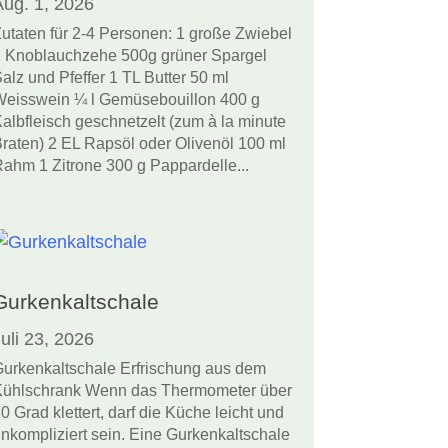
Aug. 1, 2026
utaten für 2-4 Personen: 1 große Zwiebel
 Knoblauchzehe 500g grüner Spargel
alz und Pfeffer 1 TL Butter 50 ml
eisswein ¼ l Gemüsebouillon 400 g
albfleisch geschnetzelt (zum à la minute
raten) 2 EL Rapsöl oder Olivenöl 100 ml
ahm 1 Zitrone 300 g Pappardelle...
Gurkenkaltschale
uli 23, 2026
urkenkaltschale Erfrischung aus dem
ühlschrank Wenn das Thermometer über
0 Grad klettert, darf die Küche leicht und
nkompliziert sein. Eine Gurkenkaltschale