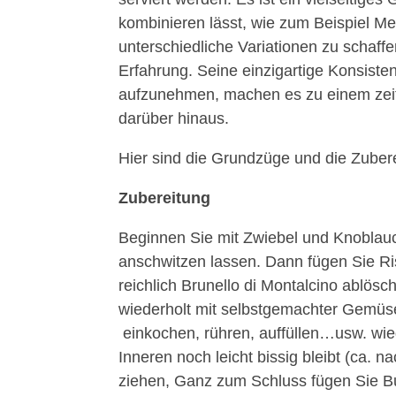
kombinieren lässt, wie zum Beispiel M
unterschiedliche Variationen zu schaffe
Erfahrung. Seine einzigartige Konsist
aufzunehmen, machen es zu einem zeitl
darüber hinaus.
Hier sind die Grundzüge und die Zuber
Zubereitung
Beginnen Sie mit Zwiebel und Knoblauch,
anschwitzen lassen. Dann fügen Sie Riso
reichlich Brunello di Montalcino ablös
wiederholt mit selbstgemachter Gemüse
einkochen, rühren, auffüllen…usw. wied
Inneren noch leicht bissig bleibt (ca. 
ziehen, Ganz zum Schluss fügen Sie B