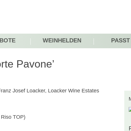
BOTE
WEINHELDEN
PASST
orte Pavone’
o Riso TOP)