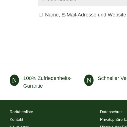
Name, E-Mail-Adresse und Website 
100% Zufriedenheits-
Schneller Ve
N
N
Garantie
Raritätenliste
Datenschutz
Kontakt
Privatsphäre-E