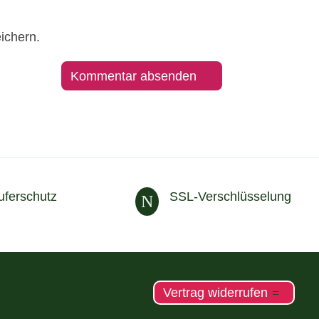
ichern.
uferschutz
SSL-Verschlüsselung
N
Vertrag widerrufen