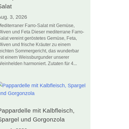
Salat
Aug. 3, 2026
editerraner Farro-Salat mit Gemüse,
liven und Feta Dieser mediterrane Farro-
alat vereint geröstetes Gemüse, Feta,
liven und frische Kräuter zu einem
eichten Sommergericht, das wunderbar
it einem Weissburgunder unserer
einhelden harmoniert. Zutaten für 4...
Pappardelle mit Kalbfleisch,
Spargel und Gorgonzola