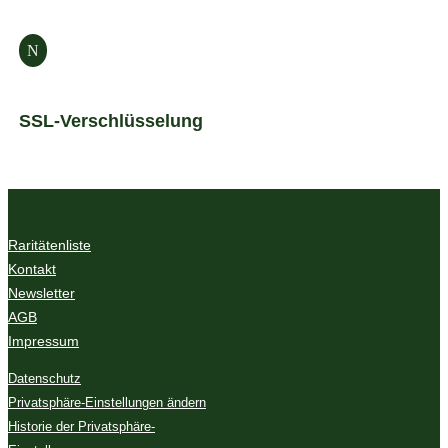
N
SSL-Verschlüsselung
Raritätenliste
Kontakt
Newsletter
AGB
Impressum
Datenschutz
Privatsphäre-Einstellungen ändern
Historie der Privatsphäre-