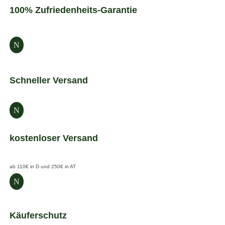
100% Zufriedenheits-Garantie
N
Schneller Versand
N
kostenloser Versand
ab 110€ in D und 250€ in AT
N
Käuferschutz