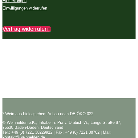
Einstellungen
Einwilligungen widerrufen
Vertrag widerrufen
* Wein aus biologischem Anbau nach DE-ÖKO-022
© Weinhelden e.K., Inhaberin: Pia v. Drabich-W., Lange Straße 87,
76530 Baden-Baden, Deutschland
Tel.: +49 (0) 7221 30229912
| Fax: +49 (0) 7221 38702 | Mail:
kontakt@weinhelden.de