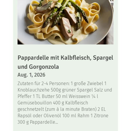
Pappardelle mit Kalbfleisch, Spargel
und Gorgonzola
Aug. 1, 2026
Zutaten für 2-4 Personen: 1 große Zwiebel 1
Knoblauchzehe 500g grüner Spargel Salz und
Pfeffer 1 TL Butter 50 ml Weisswein ¼ l
Gemüsebouillon 400 g Kalbfleisch
geschnetzelt (zum à la minute Braten) 2 EL
Rapsöl oder Olivenöl 100 ml Rahm 1 Zitrone
300 g Pappardelle...