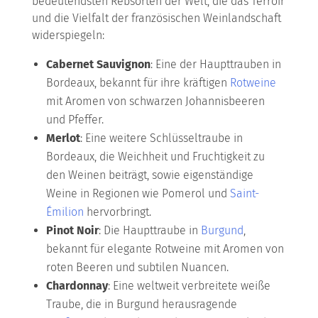
bedeutendsten Rebsorten der Welt, die das Terroir
und die Vielfalt der französischen Weinlandschaft
widerspiegeln:
Cabernet Sauvignon
: Eine der Haupttrauben in
Bordeaux, bekannt für ihre kräftigen
Rotweine
mit Aromen von schwarzen Johannisbeeren
und Pfeffer.
Merlot
: Eine weitere Schlüsseltraube in
Bordeaux, die Weichheit und Fruchtigkeit zu
den Weinen beiträgt, sowie eigenständige
Weine in Regionen wie Pomerol und
Saint-
Émilion
hervorbringt.
Pinot Noir
: Die Haupttraube in
Burgund
,
bekannt für elegante Rotweine mit Aromen von
roten Beeren und subtilen Nuancen.
Chardonnay
: Eine weltweit verbreitete weiße
Traube, die in Burgund herausragende