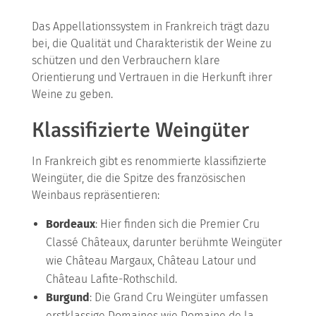
Das Appellationssystem in Frankreich trägt dazu
bei, die Qualität und Charakteristik der Weine zu
schützen und den Verbrauchern klare
Orientierung und Vertrauen in die Herkunft ihrer
Weine zu geben.
Klassifizierte Weingüter
In Frankreich gibt es renommierte klassifizierte
Weingüter, die die Spitze des französischen
Weinbaus repräsentieren:
Bordeaux
: Hier finden sich die Premier Cru
Classé Châteaux, darunter berühmte Weingüter
wie Château Margaux, Château Latour und
Château Lafite-Rothschild.
Burgund
: Die Grand Cru Weingüter umfassen
erstklassige Domaines wie Domaine de la