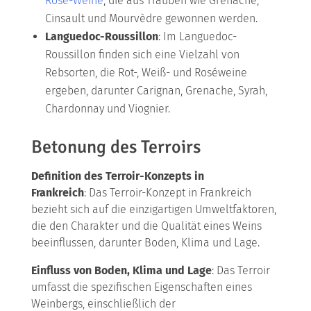
Rosé-Weine
, die aus Trauben wie Grenache,
Cinsault und Mourvèdre gewonnen werden.
Languedoc-Roussillon
: Im Languedoc-
Roussillon finden sich eine Vielzahl von
Rebsorten, die Rot-, Weiß- und Roséweine
ergeben, darunter Carignan, Grenache, Syrah,
Chardonnay und Viognier.
Betonung des Terroirs
Definition des Terroir-Konzepts in
Frankreich
: Das Terroir-Konzept in Frankreich
bezieht sich auf die einzigartigen Umweltfaktoren,
die den Charakter und die Qualität eines Weins
beeinflussen, darunter Boden, Klima und Lage.
Einfluss von Boden, Klima und Lage
: Das Terroir
umfasst die spezifischen Eigenschaften eines
Weinbergs, einschließlich der