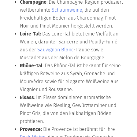
Champagne
: Die Champagne-Region produziert
weltberühmte
Schaumweine
, die auf den
kreidehaltigen Böden aus Chardonnay, Pinot
Noir und Pinot Meunier hergestellt werden.
Loire-Tal:
Das Loire-Tal bietet eine Vielfalt an
Weinen, darunter Sancerre und Pouilly-Fumé
aus der
Sauvignon Blanc
-Traube sowie
Muscadet aus der Melon de Bourgogne.
Rhône-Tal
: Das Rhône-Tal ist bekannt für seine
kräftigen Rotweine aus Syrah, Grenache und
Mourvèdre sowie für elegante Weißweine aus
Viognier und Roussanne.
Elsass
: Im Elsass dominieren aromatische
Weißweine wie Riesling, Gewürztraminer und
Pinot Gris, die von den kalkhaltigen Böden
profitieren.
Provence:
Die Provence ist berühmt für ihre