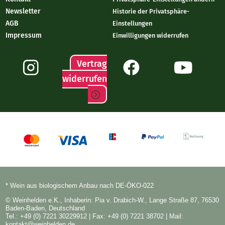
Newsletter
Historie der Privatsphäre-
AGB
Einstellungen
Impressum
Einwilligungen widerrufen
Vertrag
widerrufen
* Wein aus biologischem Anbau nach DE-ÖKO-022
© Weinhelden e.K., Inhaberin: Pia v. Drabich-W., Lange Straße 87, 76530
Baden-Baden, Deutschland
Tel.: +49 (0) 7221 30229912
| Fax: +49 (0) 7221 38702 | Mail:
kontakt@weinhelden.de