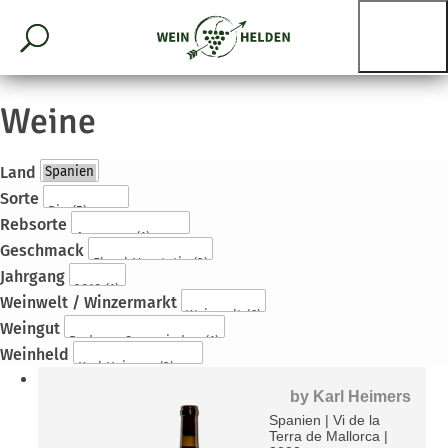
Weine
Land
Sorte
Rebsorte
Geschmack
Jahrgang
Weinwelt / Winzermarkt
Weingut
Weinheld
by
Karl Heimers
Spanien
|
Vi de la
Terra de Mallorca
|