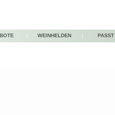
BOTE
WEINHELDEN
PASST