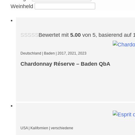
Weinheld
Bewertet mit
5.00
von 5, basierend auf
Deutschland
|
Baden
|
2017, 2021, 2023
Chardonnay Réserve – Baden QbA
USA
|
Kalifornien
|
verschiedene