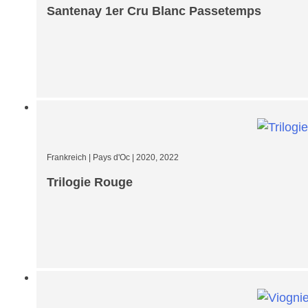
Santenay 1er Cru Blanc Passetemps
Frankreich
|
Pays d'Oc
|
2020, 2022
Trilogie Rouge