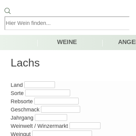
Products
search
WEINE
ANGE
Lachs
Land
Sorte
Rebsorte
Geschmack
Jahrgang
Weinwelt / Winzermarkt
Weingut