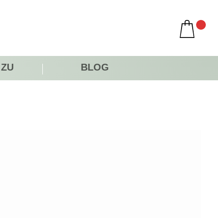
 ZU
BLOG