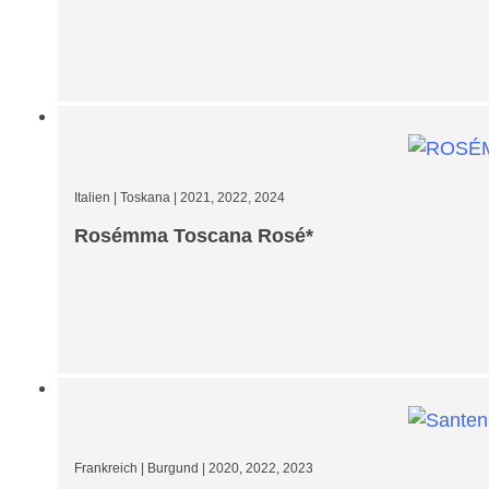
Italien
|
Toskana
|
2021, 2022, 2024
Rosémma Toscana Rosé*
Frankreich
|
Burgund
|
2020, 2022, 2023