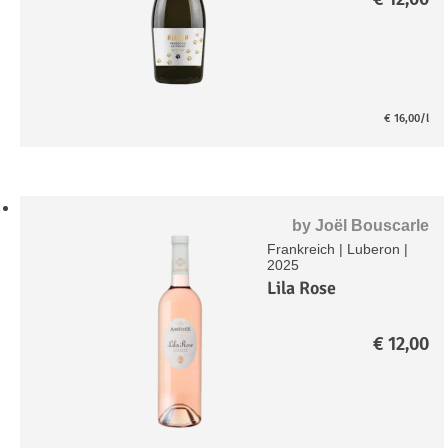
€
16,00
/l
by
Joël Bouscarle
Frankreich
|
Luberon
|
2025
Lila Rose
€
12,00