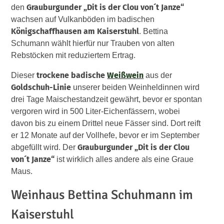
Grauburgunder „Dit is der Clou von´t Janze“
den
wachsen auf Vulkanböden im badischen
Königschaffhausen am Kaiserstuhl
. Bettina
Schumann wählt hierfür nur Trauben von alten
Rebstöcken mit reduziertem Ertrag.
trockene badische
Weißwein
Dieser
aus der
Goldschuh-Linie
unserer beiden Weinheldinnen wird
drei Tage Maischestandzeit gewährt, bevor er spontan
vergoren wird in 500 Liter-Eichenfässern, wobei
davon bis zu einem Drittel neue Fässer sind. Dort reift
er 12 Monate auf der Vollhefe, bevor er im September
Grauburgunder „Dit is der Clou
abgefüllt wird. Der
von´t Janze“
ist wirklich alles andere als eine Graue
Maus.
Weinhaus Bettina Schuhmann im
Kaiserstuhl