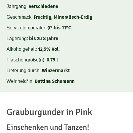
verschiedene
Jahrgang:
Fruchtig, Mineralisch-Erdig
Geschmack:
9° bis 11°C
Servicetemperatur:
bis zu 8 Jahre
Lagerung:
12,5% Vol.
Alkoholgehalt:
0.75 l
Flaschengröße(n):
Winzermarkt
Lieferung durch:
Bettina Schumann
Weinheld*in:
Grauburgunder in Pink
Einschenken und Tanzen!