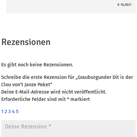
€
16,00
/l
Rezensionen
Es gibt noch keine Rezensionen.
Schreibe die erste Rezension für „Grauburgunder Dit is der
Clou von’t Janze Paket“
Deine E-Mail-Adresse wird nicht veröffentlicht.
Erforderliche Felder sind mit
*
markiert
1
2
3
4
5