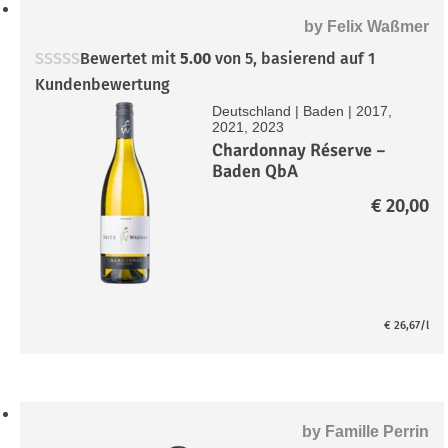
by
Felix Waßmer
Bewertet mit
5.00
von 5, basierend auf
1
Kundenbewertung
Deutschland
|
Baden
|
2017,
2021, 2023
Chardonnay Réserve –
Baden QbA
€
20,00
€
26,67
/l
by
Famille Perrin