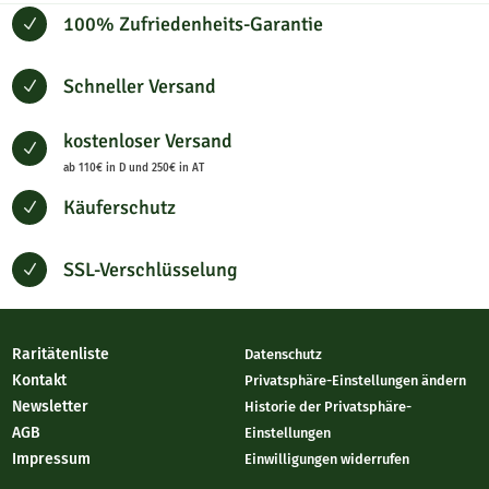
100% Zufriedenheits-Garantie
N
Schneller Versand
N
kostenloser Versand
N
ab 110€ in D und 250€ in AT
Käuferschutz
N
SSL-Verschlüsselung
N
Raritätenliste
Datenschutz
Kontakt
Privatsphäre-Einstellungen ändern
Newsletter
Historie der Privatsphäre-
AGB
Einstellungen
Impressum
Einwilligungen widerrufen