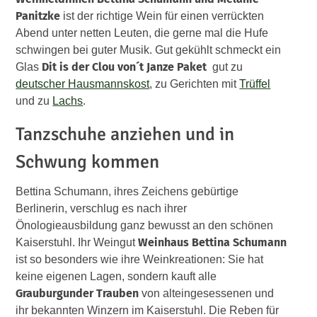
Panitzke
ist der richtige Wein für einen verrückten
Abend unter netten Leuten, die gerne mal die Hufe
schwingen bei guter Musik. Gut gekühlt schmeckt ein
Dit is der Clou von´t Janze Paket
Glas
gut zu
deutscher Hausmannskost
, zu Gerichten mit
Trüffel
und zu
Lachs
.
Tanzschuhe anziehen und in
Schwung kommen
Bettina Schumann, ihres Zeichens gebürtige
Berlinerin, verschlug es nach ihrer
Önologieausbildung ganz bewusst an den schönen
Weinhaus Bettina Schumann
Kaiserstuhl. Ihr Weingut
ist so besonders wie ihre Weinkreationen: Sie hat
keine eigenen Lagen, sondern kauft alle
Grauburgunder
Trauben
von alteingesessenen und
ihr bekannten Winzern im Kaiserstuhl. Die Reben für