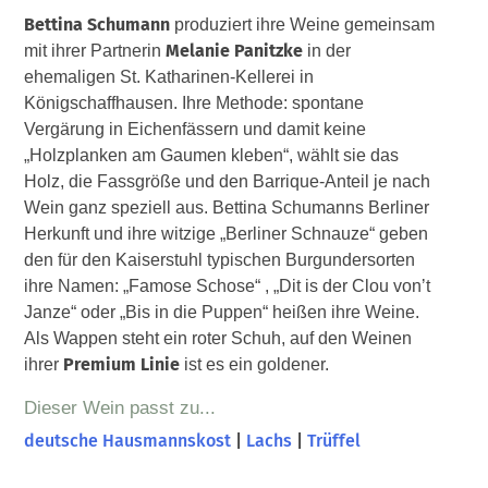
Bettina Schumann
produziert ihre Weine gemeinsam
Melanie Panitzke
mit ihrer Partnerin
in der
ehemaligen St. Katharinen-Kellerei in
Königschaffhausen. Ihre Methode: spontane
Vergärung in Eichenfässern und damit keine
„Holzplanken am Gaumen kleben“, wählt sie das
Holz, die Fassgröße und den Barrique-Anteil je nach
Wein ganz speziell aus. Bettina Schumanns Berliner
Herkunft und ihre witzige „Berliner Schnauze“ geben
den für den Kaiserstuhl typischen Burgundersorten
ihre Namen: „Famose Schose“ , „Dit is der Clou vonʼt
Janze“ oder „Bis in die Puppen“ heißen ihre Weine.
Als Wappen steht ein roter Schuh, auf den Weinen
Premium Linie
ihrer
ist es ein goldener.
Dieser Wein passt zu...
deutsche Hausmannskost
|
Lachs
|
Trüffel