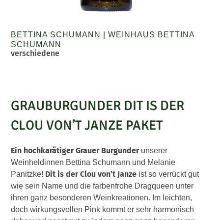
BETTINA SCHUMANN
|
WEINHAUS BETTINA
SCHUMANN
verschiedene
GRAUBURGUNDER DIT IS DER
CLOU VON’T JANZE PAKET
Ein hochkarätiger Grauer Burgunder
unserer
Weinheldinnen Bettina Schumann und Melanie
Dit is der Clou von’t Janze
Panitzke!
ist so verrückt gut
wie sein Name und die farbenfrohe Dragqueen unter
ihren ganz besonderen Weinkreationen. Im leichten,
doch wirkungsvollen Pink kommt er sehr harmonisch