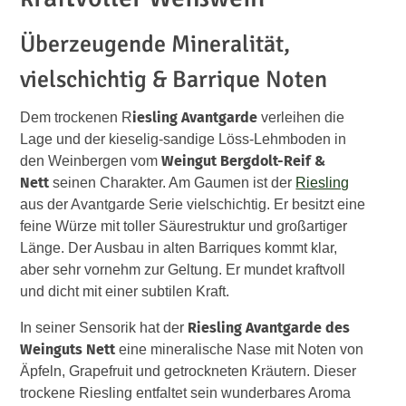
Überzeugende Mineralität,
vielschichtig & Barrique Noten
iesling Avantgarde
Dem trockenen R
verleihen die
Lage und der kieselig-sandige Löss-Lehmboden in
Weingut Bergdolt-Reif &
den Weinbergen vom
Nett
seinen Charakter. Am Gaumen ist der
Riesling
aus der Avantgarde Serie vielschichtig. Er besitzt eine
feine Würze mit toller Säurestruktur und großartiger
Länge. Der Ausbau in alten Barriques kommt klar,
aber sehr vornehm zur Geltung. Er mundet kraftvoll
und dicht mit einer subtilen Kraft.
Riesling Avantgarde des
In seiner Sensorik hat der
Weinguts Nett
eine mineralische Nase mit Noten von
Äpfeln, Grapefruit und getrockneten Kräutern. Dieser
trockene Riesling entfaltet sein wunderbares Aroma