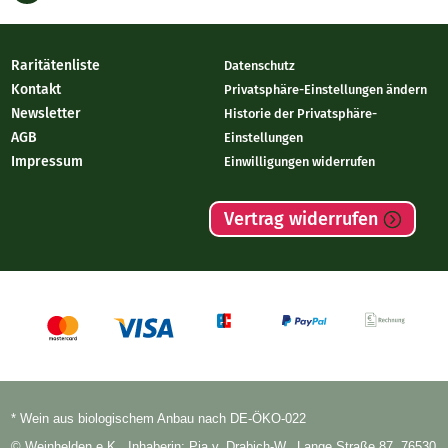
Raritätenliste
Datenschutz
Kontakt
Privatsphäre-Einstellungen ändern
Newsletter
Historie der Privatsphäre-
AGB
Einstellungen
Impressum
Einwilligungen widerrufen
Vertrag widerrufen
* Wein aus biologischem Anbau nach DE-ÖKO-022
© Weinhelden e.K., Inhaberin: Pia v. Drabich-W., Lange Straße 87, 76530