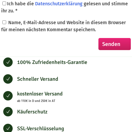
Ich habe die
Datenschutzerklärung
gelesen und stimme
ihr zu.
*
Name, E-Mail-Adresse und Website in diesem Browser
für meinen nächsten Kommentar speichern.
100% Zufriedenheits-Garantie
N
Schneller Versand
N
kostenloser Versand
N
ab 110€ in D und 250€ in AT
Käuferschutz
N
SSL-Verschlüsselung
N