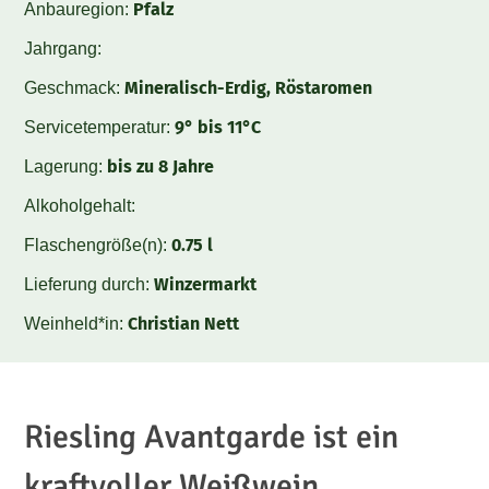
Pfalz
Anbauregion:
Jahrgang:
Mineralisch-Erdig, Röstaromen
Geschmack:
9° bis 11°C
Servicetemperatur:
bis zu 8 Jahre
Lagerung:
Alkoholgehalt:
0.75 l
Flaschengröße(n):
Winzermarkt
Lieferung durch:
Christian Nett
Weinheld*in:
Riesling Avantgarde ist ein
kraftvoller Weißwein