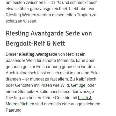
am besten zwischen 9 – 11 °C und schmeckt auch
etwas kühler ganz ausgezeichnet. Liebhaber von
Riesling Weinen werden diesen edlen Tropfen zu
schätzen wissen.
Riesling Avantgarde Serie von
Bergdolt-Reif & Nett
Riesling Avantgarde
Dieser
von Nett
ist ein
passender Wein für schöne Momente, kann aber
genauso gut zur Entspannung genossen werden.
Auch kulinarisch lässt er sich nicht in nur eine Ecke
drängen – er mundet zu fast allem. Zu Kalbfleisch
oder Gerichten mit
Pilzen
wie Wild,
Geflügel
oder
einem Steinpilz-Risotto passt dieser feinwürzige
Riesling am besten. Feine Gerichte mit
Fisch &
Meeresfrüchten
sind ebenfalls eine ausgezeichnete
Paarung.