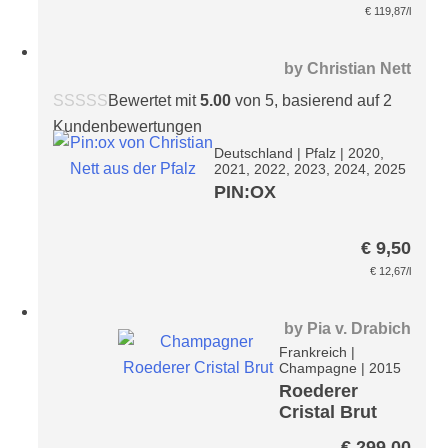
€
119,87
/l
by
Christian Nett
Bewertet mit
5.00
von 5, basierend auf
2
Kundenbewertungen
Deutschland
|
Pfalz
|
2020,
2021, 2022, 2023, 2024, 2025
PIN:OX
€
9,50
€
12,67
/l
by
Pia v. Drabich
Frankreich
|
Champagne
|
2015
Roederer
Cristal Brut
Champagner
€
299,00