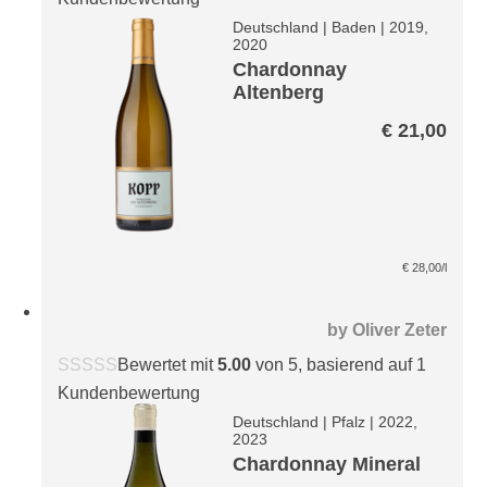
Deutschland
|
Baden
|
2019,
2020
Chardonnay
Altenberg
€
21,00
€
28,00
/l
by
Oliver Zeter
Bewertet mit
5.00
von 5, basierend auf
1
Kundenbewertung
Deutschland
|
Pfalz
|
2022,
2023
Chardonnay Mineral