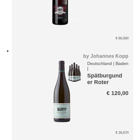
€
60,00
/l
by
Johannes Kopp
Deutschland
|
Baden
|
Spätburgund
er Roter
Porphyr*
€
120,00
Paket
€
26,67
/l