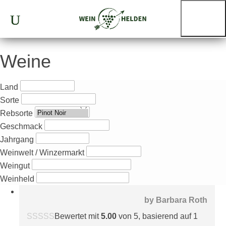
Weine
Land
Sorte
Rebsorte
Geschmack
Jahrgang
Weinwelt / Winzermarkt
Weingut
Weinheld
by
Barbara Roth
Bewertet mit
5.00
von 5, basierend auf
1