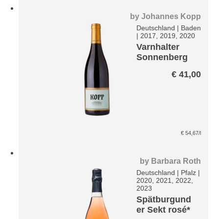
by
Johannes Kopp
Deutschland
|
Baden
|
2017, 2019, 2020
Varnhalter
Sonnenberg
Spätburgund
€
41,00
er
€
54,67
/l
by
Barbara Roth
Deutschland
|
Pfalz
|
2020, 2021, 2022,
2023
Spätburgund
er Sekt rosé*