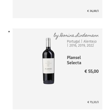
€
36,00
/l
by
Dorina Lindemann
Portugal
|
Alentejo
|
2016, 2019, 2022
Plansel
Selecta
Grande
€
55,00
Escolha
€
73,33
/l