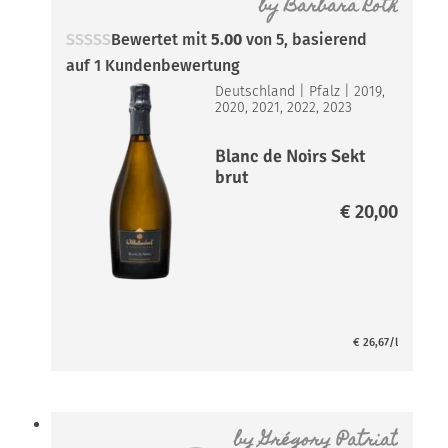
by
Barbara Roth
Bewertet mit
5.00
von 5, basierend
auf
1
Kundenbewertung
Deutschland
|
Pfalz
|
2019,
2020, 2021, 2022, 2023
Blanc de Noirs Sekt
brut
€
20,00
€
26,67
/l
by
Grégory Patriat