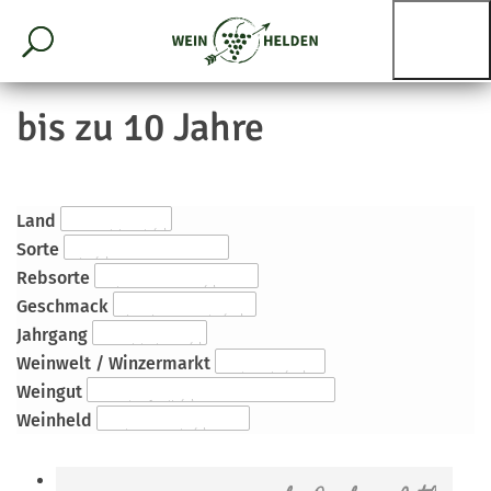
bis zu 10 Jahre
Land
Sorte
Rebsorte
Geschmack
Jahrgang
Weinwelt / Winzermarkt
Weingut
Weinheld