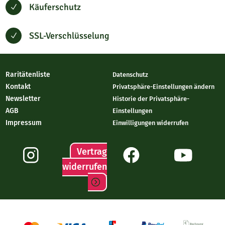
Käuferschutz
N
SSL-Verschlüsselung
N
Raritätenliste
Datenschutz
Kontakt
Privatsphäre-Einstellungen ändern
Newsletter
Historie der Privatsphäre-
AGB
Einstellungen
Impressum
Einwilligungen widerrufen
Vertrag
widerrufen