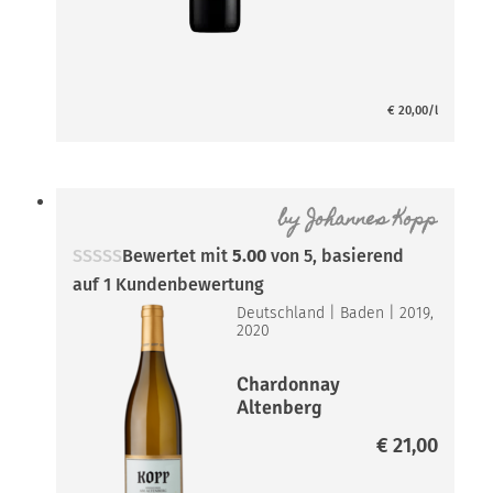
DOC
€
20,00
/l
by
Johannes Kopp
Bewertet mit
5.00
von 5, basierend
auf
1
Kundenbewertung
Deutschland
|
Baden
|
2019,
2020
Chardonnay
Altenberg
€
21,00