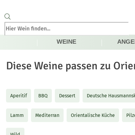
Products
search
WEINE
ANGE
Diese Weine passen zu
Orie
Aperitif
BBQ
Dessert
Deutsche Hausmannsk
Lamm
Mediterran
Orientalische Küche
Pilz
Wild