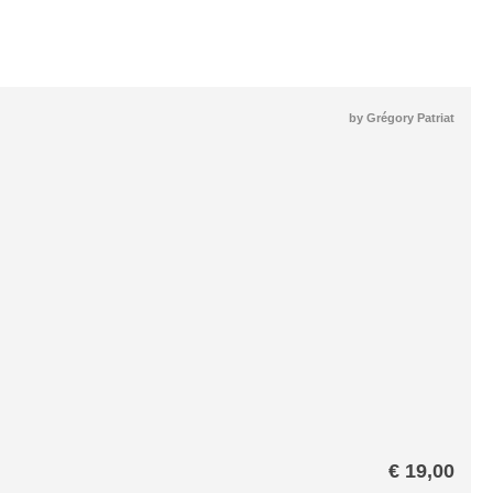
by
Grégory Patriat
€
19,00