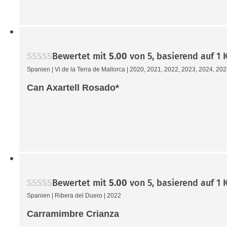
Bewertet mit
5.00
von 5, basierend auf
1
K
Spanien
|
Vi de la Terra de Mallorca
|
2020, 2021, 2022, 2023, 2024, 20
Can Axartell Rosado*
Bewertet mit
5.00
von 5, basierend auf
1
K
Spanien
|
Ribera del Duero
|
2022
Carramimbre Crianza