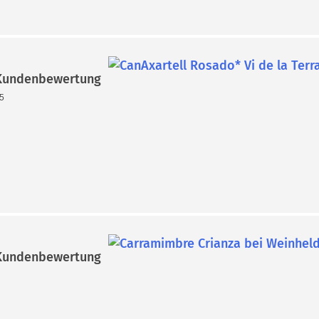
undenbewertung
25
undenbewertung