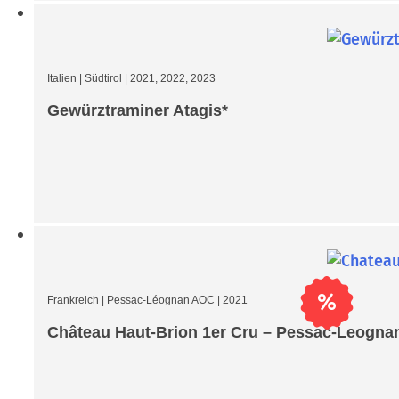
Italien
|
Südtirol
|
2021, 2022, 2023
Gewürztraminer Atagis*
%
Frankreich
|
Pessac-Léognan AOC
|
2021
Château Haut-Brion 1er Cru – Pessac-Leognan