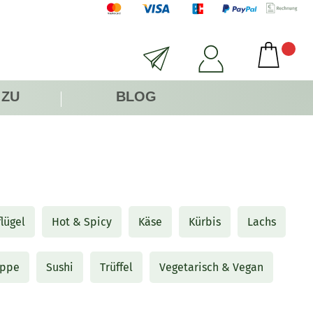
 ZU
BLOG
lügel
Hot & Spicy
Käse
Kürbis
Lachs
ppe
Sushi
Trüffel
Vegetarisch & Vegan