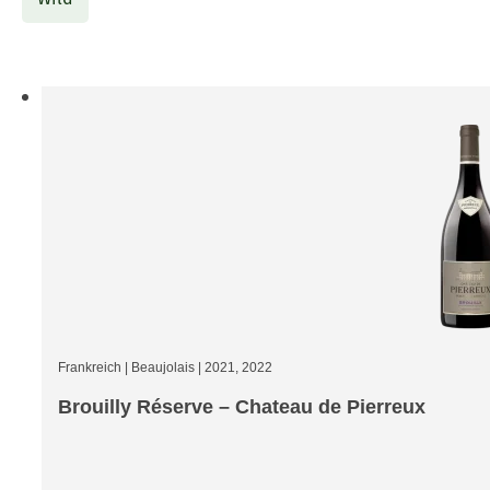
Frankreich
|
Beaujolais
|
2021, 2022
Brouilly Réserve – Chateau de Pierreux