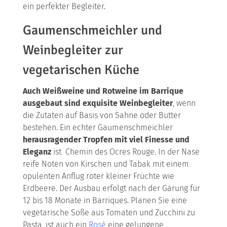
ein perfekter Begleiter.
Gaumenschmeichler und
Weinbegleiter zur
vegetarischen Küche
Auch Weißweine und Rotweine im Barrique
ausgebaut sind exquisite Weinbegleiter
, wenn
die Zutaten auf Basis von Sahne oder Butter
bestehen. Ein echter Gaumenschmeichler
herausragender Tropfen mit viel Finesse und
Eleganz
ist Chemin des Ocres Rouge. In der Nase
reife Noten von Kirschen und Tabak mit einem
opulenten Anflug roter kleiner Früchte wie
Erdbeere. Der Ausbau erfolgt nach der Gärung für
12 bis 18 Monate in Barriques. Planen Sie eine
vegetarische Soße aus Tomaten und Zucchini zu
Pasta, ist auch ein
Rosé
eine gelungene