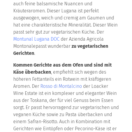
auch feine balsamische Nuancen und
Kräuteraromen. Dieser Lugana ist perfekt
ausgewogen, weich und cremig am Gaumen und
hat eine charakteristische Mineralität. Dieser Wein
passt sehr gut zur vegetarischen Küche. Der
Montunal Lugana DOC
der Azienda Agricola
Montonalepasst wunderbar
zu vegetarischen
Gerichten
.
Kommen Gerichte aus dem Ofen und sind mit
Käse überbacken
, empfiehlt sich wegen des
höheren Fettanteils ein Rotwein mit kräftigeren
Aromen. Der
Rosso di Montalcino
der Loacker
Wine Estate ist ein komplexer und eleganter Wein
aus der Toskana, der für viel Genuss beim Essen
sorgt. Er passt hervorragend zur vegetarischen und
veganen Küche sowie zu Pasta überbacken und
einem Safran-Risotto. Auch in Kombination mit
Gerichten wie Eintöpfen oder Pecorino-Käse ist er