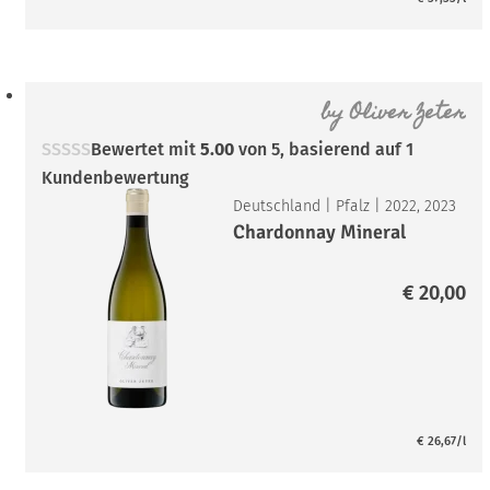
by
Oliver Zeter
Bewertet mit
5.00
von 5, basierend auf
1
Kundenbewertung
Deutschland
|
Pfalz
|
2022, 2023
Chardonnay Mineral
€
20,00
€
26,67
/l