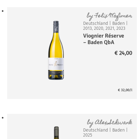
by
Felix Waßmer
Deutschland
|
Baden
|
2013, 2020, 2021, 2023
Viognier Réserve
– Baden QbA
€
24,00
€
32,00
/l
by
Alex Schwank
Deutschland
|
Baden
|
2025