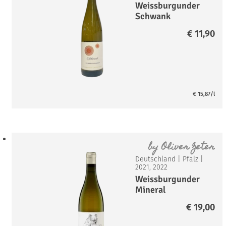
Weissburgunder
Schwank
€
11,90
€
15,87
/l
by
Oliver Zeter
Deutschland
|
Pfalz
|
2021, 2022
Weissburgunder
Mineral
€
19,00