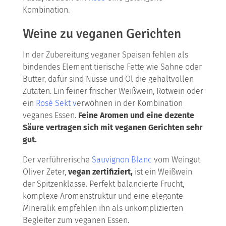
Kombination.
Weine zu veganen Gerichten
In der Zubereitung veganer Speisen fehlen als
bindendes Element tierische Fette wie Sahne oder
Butter, dafür sind Nüsse und Öl die gehaltvollen
Zutaten. Ein feiner frischer Weißwein, Rotwein oder
ein
Rosé Sekt
v
erwöhnen in der Kombination
veganes Essen.
Feine Aromen und eine dezente
Säure vertragen sich mit veganen Gerichten sehr
gut.
Der verführerische
Sauvignon Blanc
vom Weingut
Oliver Zeter,
vegan zertifiziert,
ist ein Weißwein
der Spitzenklasse. Perfekt balancierte Frucht,
komplexe Aromenstruktur und eine elegante
Mineralik empfehlen ihn als unkomplizierten
Begleiter zum veganen Essen.