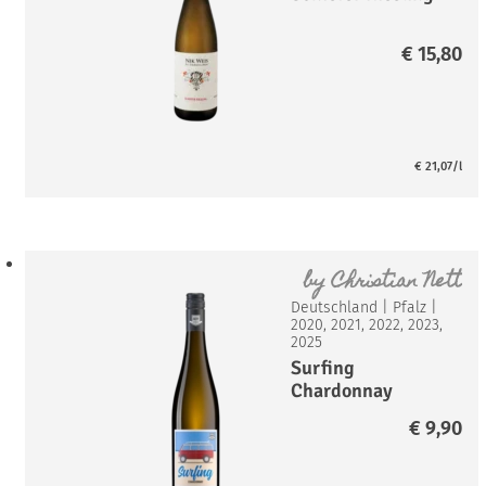
€
15,80
€
21,07
/l
by
Christian Nett
Deutschland
|
Pfalz
|
2020, 2021, 2022, 2023,
2025
Surfing
Chardonnay
€
9,90