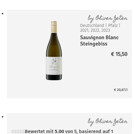
by
Oliver Zeter
Deutschland
|
Pfalz
|
2021, 2022, 2023
Sauvignon Blanc
Steingebiss
€
15,50
€
20,67
/l
by
Oliver Zeter
Bewertet mit
5.00
von 5, basierend auf
1